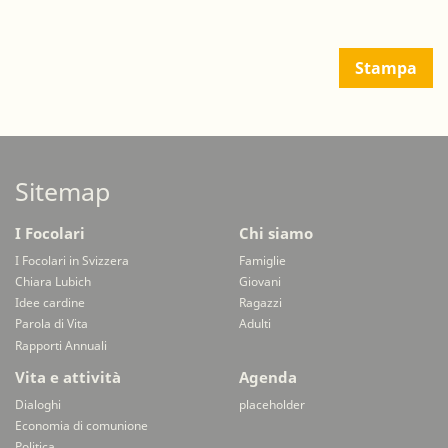
Stampa
Sitemap
I Focolari
Chi siamo
I Focolari in Svizzera
Famiglie
Chiara Lubich
Giovani
Idee cardine
Ragazzi
Parola di Vita
Adulti
Rapporti Annuali
Vita e attività
Agenda
Dialoghi
placeholder
Economia di comunione
Politica