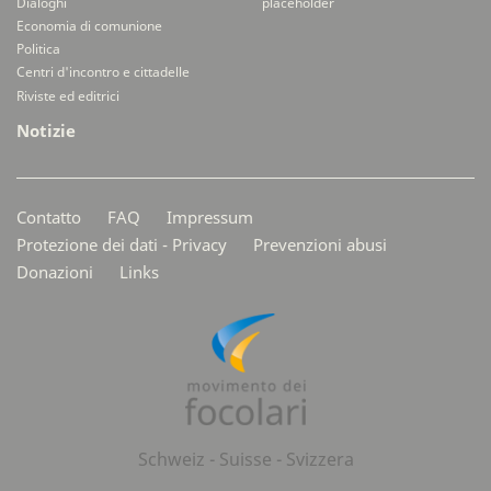
Dialoghi
placeholder
Economia di comunione
Politica
Centri d'incontro e cittadelle
Riviste ed editrici
Notizie
Secondarymenü
Contatto
FAQ
Impressum
Protezione dei dati - Privacy
Prevenzioni abusi
Donazioni
Links
Schweiz - Suisse - Svizzera