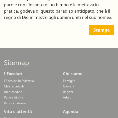
parole con l’incanto di un bimbo e le metteva in
pratica, godeva di questo paradiso anticipato, che è il
regno di Dio in mezzo agli uomini uniti nel suo nome».
Stampa
Sitemap
I Focolari
Chi siamo
I Focolari in Svizzera
Famiglie
Chiara Lubich
Giovani
Idee cardine
Ragazzi
Parola di Vita
Adulti
Rapporti Annuali
Vita e attività
Agenda