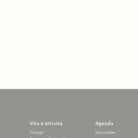
Vita e attività
Agenda
Dialoghi
placeholder