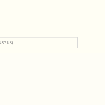
8.57 KB)