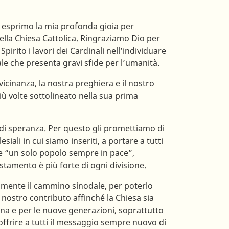
 esprimo la mia profonda gioia per
lla Chiesa Cattolica. Ringraziamo Dio per
Spirito i lavori dei Cardinali nell’individuare
le che presenta gravi sfide per l’umanità.
vicinanza, la nostra preghiera e il nostro
ù volte sottolineato nella sua prima
di speranza. Per questo gli promettiamo di
ali in cui siamo inseriti, a portare a tutti
re “un solo popolo sempre in pace”,
stamento è più forte di ogni divisione.
lmente il cammino sinodale, per poterlo
l nostro contributo affinché la Chiesa sia
a e per le nuove generazioni, soprattutto
 offrire a tutti il messaggio sempre nuovo di