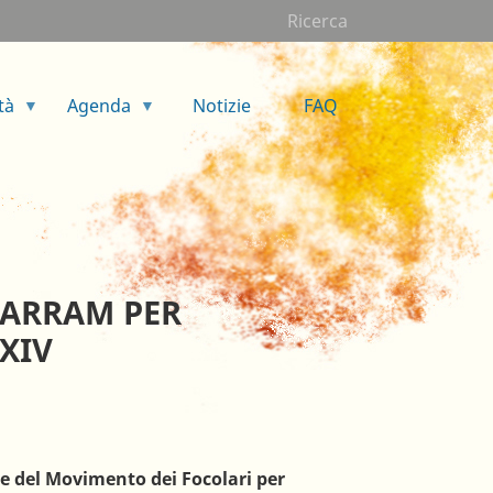
Ricerca
tà
Agenda
Notizie
FAQ
KARRAM PER
 XIV
e del Movimento dei Focolari per