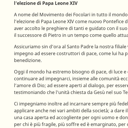
l’elezione di Papa Leone XIV
A nome del Movimento dei Focolari in tutto il mondo
l’elezione di Papa Leone XIV come nuovo Pontefice de
aver accolto le preghiere di tanti e guidato con il suo 
il successore di Pietro in un tempo come quello attua
Assicuriamo sin d’ora al Santo Padre la nostra filiale 
impegno ad essere costruttori di pace, come lui ha pi
benedizione.
Oggi il mondo ha estremo bisogno di pace, di luce e 
continuare ad impegnarci, insieme alle comunità ecclesi
l’amore di Dio; ad essere aperti al dialogo, per esse
testimoniando che l'unità chiesta da Gesù nel suo Te
Ci impegniamo inoltre ad incarnare sempre più fede
applicare anche nei vari ambiti della società; a dare i
una casa aperta ed accogliente per ogni uomo e donn
per chi è più fragile, più soffre ed è emarginato, per