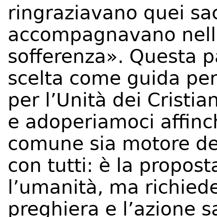
ringraziavano quei sac
accompagnavano nell’
sofferenza». Questa p
scelta come guida per
per l’Unità dei Cristi
e adoperiamoci affinch
comune sia motore dell
con tutti: è la propost
l’umanità, ma richiede
preghiera e l’azione s