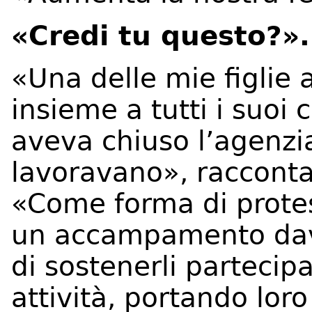
«Credi tu questo?».
«Una delle mie figlie 
insieme a tutti i suoi 
aveva chiuso l’agenzi
lavoravano», racconta
«Come forma di prote
un accampamento dava
di sostenerli partecip
attività, portando lor