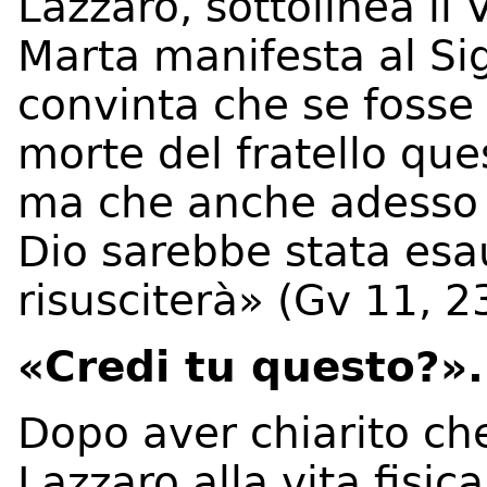
Lazzaro, sottolinea il 
Marta manifesta al Sig
convinta che se fosse
morte del fratello que
ma che anche adesso q
Dio sarebbe stata esau
risusciterà» (Gv 11, 2
«Credi tu questo?»
Dopo aver chiarito che 
Lazzaro alla vita fisic