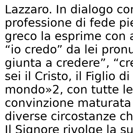
Lazzaro. In dialogo co
professione di fede pie
greco la esprime con 
“io credo” da lei pron
giunta a credere”, “c
sei il Cristo, il Figlio
mondo»2, con tutte l
convinzione maturata 
diverse circostanze ch
Il Signore rivolge la