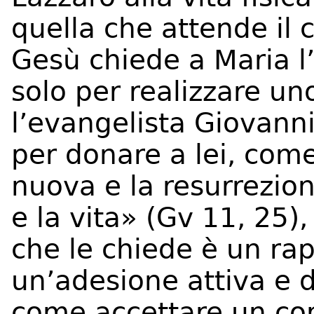
quella che attende il 
Gesù chiede a Maria l
solo per realizzare un
l’evangelista Giovann
per donare a lei, come 
nuova e la resurrezion
e la vita» (Gv 11, 25)
che le chiede è un rap
un’adesione attiva e 
come accettare un con