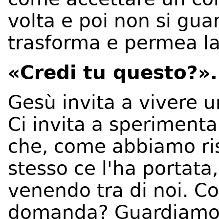
volta e poi non si gua
trasforma e permea la
«Credi tu questo?»
Gesù invita a vivere u
Ci invita a speriment
che, come abbiamo ris
stesso ce l'ha portata
venendo tra di noi. C
domanda? Guardiamo a 