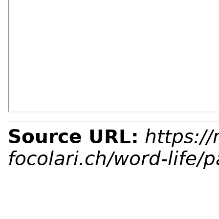
Source URL:
https:/
focolari.ch/word-life/