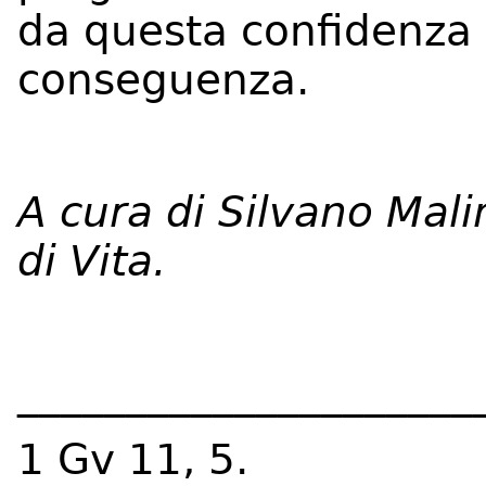
da questa confidenza i
conseguenza.
A cura di Silvano Mali
di Vita.
_____________________
1 Gv 11, 5.