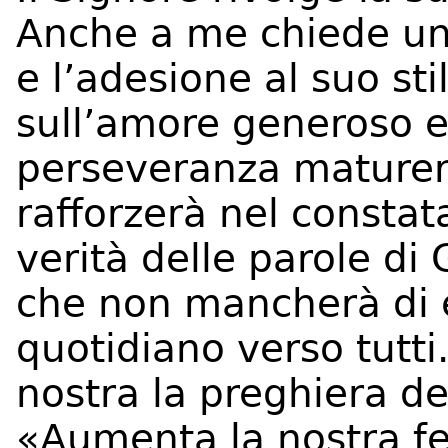
Anche a me chiede una
e l’adesione al suo sti
sull’amore generoso e 
perseveranza maturerà
rafforzerà nel constat
verità delle parole di
che non mancherà di e
quotidiano verso tutti
nostra la preghiera de
«Aumenta la nostra fe