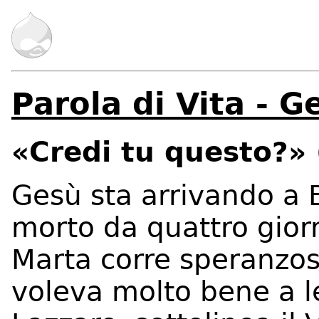
Parola di Vita - 
«Credi tu questo?» 
Gesù sta arrivando a 
morto da quattro giorn
Marta corre speranzos
voleva molto bene a le