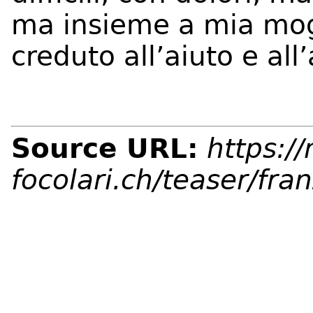
ma insieme a mia mo
creduto all’aiuto e all
Source URL:
https:/
focolari.ch/teaser/fra