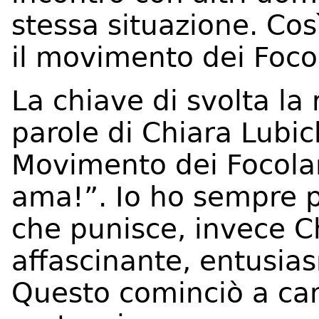
stessa situazione. Così
il movimento dei Focol
La chiave di svolta la 
parole di Chiara Lubic
Movimento dei Focolari
ama!”. Io ho sempre 
che punisce, invece C
affascinante, entusia
Questo cominciò a cam