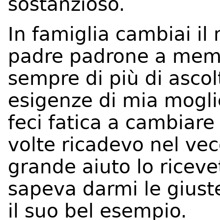
sostanzioso.
In famiglia cambiai il
padre padrone a membr
sempre di più di ascolt
esigenze di mia moglie 
feci fatica a cambiare
volte ricadevo nel ve
grande aiuto lo riceve
sapeva darmi le giust
il suo bel esempio.