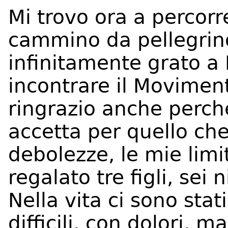
Mi trovo ora a percorr
cammino da pellegrino
infinitamente grato a 
incontrare il Moviment
ringrazio anche perché
accetta per quello ch
debolezze, le mie limit
regalato tre figli, sei
Nella vita ci sono sta
difficili, con dolori, 