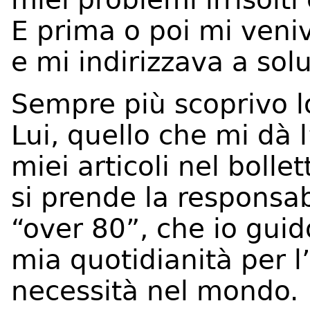
E prima o poi mi veniv
e mi indirizzava a soluz
Sempre più scoprivo l
Lui, quello che mi dà l
miei articoli nel bolle
si prende la responsab
“over 80”, che io guid
mia quotidianità per l
necessità nel mondo.