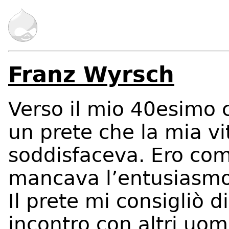
Franz Wyrsch
Verso il mio 40esimo 
un prete che la mia vi
soddisfaceva. Ero com
mancava l’entusiasmo 
Il prete mi consigliò 
incontro con altri uom