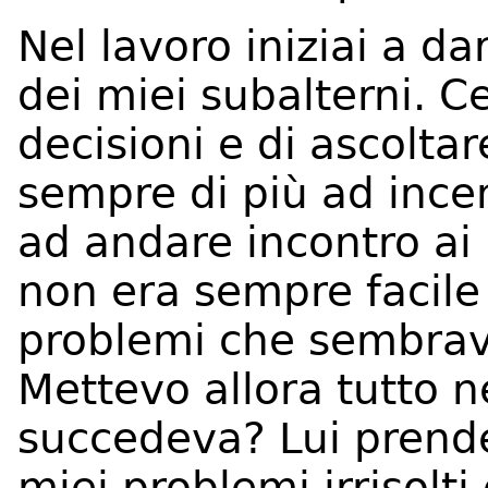
Nel lavoro iniziai a da
dei miei subalterni. Ce
decisioni e di ascoltare
sempre di più ad incen
ad andare incontro ai 
non era sempre facile 
problemi che sembrav
Mettevo allora tutto n
succedeva? Lui prende
miei problemi irrisolti